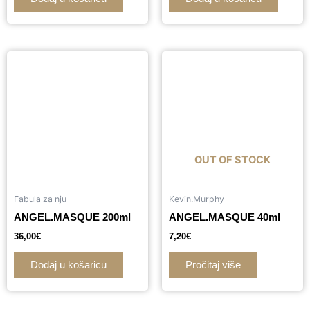
OUT OF STOCK
Fabula za nju
Kevin.Murphy
ANGEL.MASQUE 200ml
ANGEL.MASQUE 40ml
36,00
€
7,20
€
Dodaj u košaricu
Pročitaj više