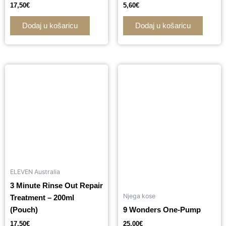
17,50
€
5,60
€
Dodaj u košaricu
Dodaj u košaricu
ELEVEN Australia
3 Minute Rinse Out Repair
Njega kose
Treatment – 200ml
(Pouch)
9 Wonders One-Pump
17,50
€
25,00
€