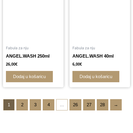
Fabula za nju
Fabula za nju
ANGEL.WASH 250ml
ANGEL.WASH 40ml
26,00
€
6,00
€
Dodaj u košaricu
Dodaj u košaricu
1
2
3
4
…
26
27
28
→