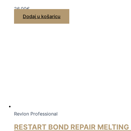
26,00
€
Dodaj u košaricu
Revlon Professional
RESTART BOND REPAIR MELTING