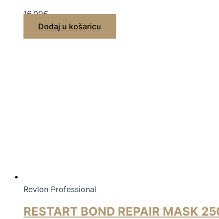
16,00
€
Dodaj u košaricu
Revlon Professional
RESTART BOND REPAIR MASK 25