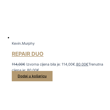
Kevin.Murphy
REPAIR DUO
114,00
€
Izvorna cijena bila je: 114,00€.
80,00
€
Trenutna
cijena je: 80,00€.
Dodaj u košaricu