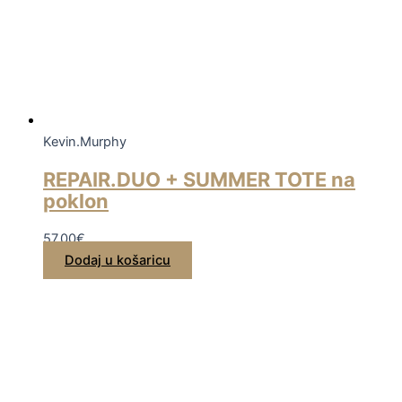
Kevin.Murphy
REPAIR.DUO + SUMMER TOTE na
poklon
57,00
€
Dodaj u košaricu