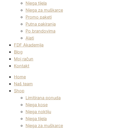
Njega tijela
Njega za muškarce
Promo paketi
Putna pakiranja
Po brandovima
Alati
FDF Akademija
Blog
Moj račun
Kontakt
Home
Naš team
Shop
Limitirana ponuda
Njega kose
Njega noktiju
Njega tijela
Njega za muškarce