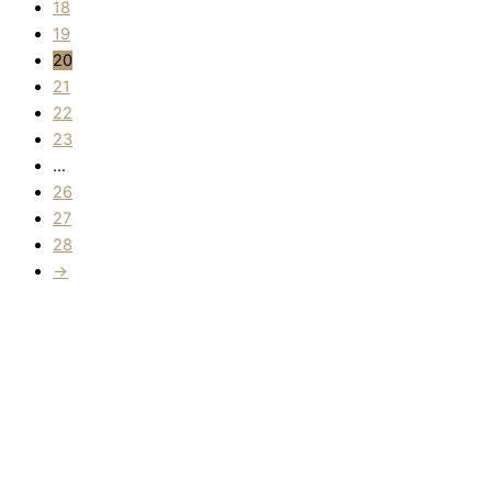
18
19
20
21
22
23
…
26
27
28
→