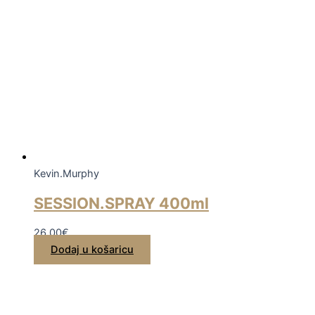
Kevin.Murphy
SESSION.SPRAY 400ml
26,00
€
Dodaj u košaricu