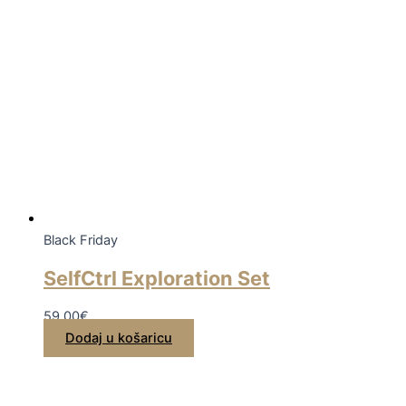
Black Friday
SelfCtrl Exploration Set
59,00
€
Dodaj u košaricu