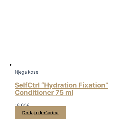
Njega kose
SelfCtrl “Hydration Fixation”
Conditioner 75 ml
18,00
€
Dodaj u košaricu