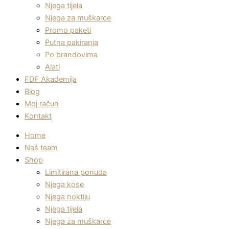
Njega tijela
Njega za muškarce
Promo paketi
Putna pakiranja
Po brandovima
Alati
FDF Akademija
Blog
Moj račun
Kontakt
Home
Naš team
Shop
Limitirana ponuda
Njega kose
Njega noktiju
Njega tijela
Njega za muškarce