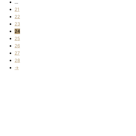
…
21
22
23
24
25
26
27
28
→