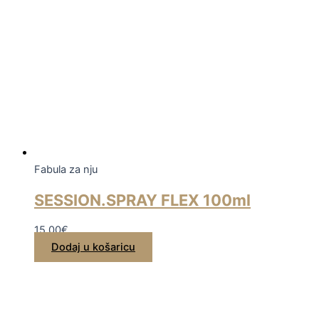
Fabula za nju
SESSION.SPRAY FLEX 100ml
15,00
€
Dodaj u košaricu