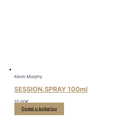
Kevin.Murphy
SESSION.SPRAY 100ml
15,00
€
Dodaj u košaricu