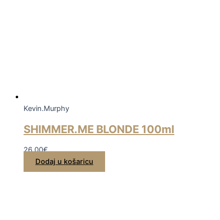
Kevin.Murphy
SHIMMER.ME BLONDE 100ml
26,00
€
Dodaj u košaricu