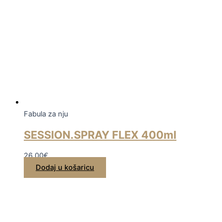
Fabula za nju
SESSION.SPRAY FLEX 400ml
26,00
€
Dodaj u košaricu