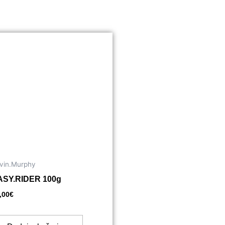
vin.Murphy
ASY.RIDER 100g
,00
€