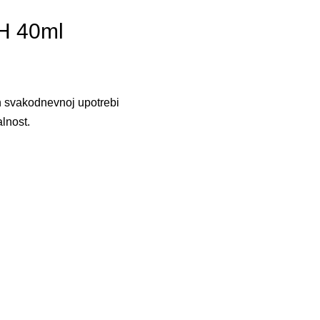
 40ml
 svakodnevnoj upotrebi
alnost.