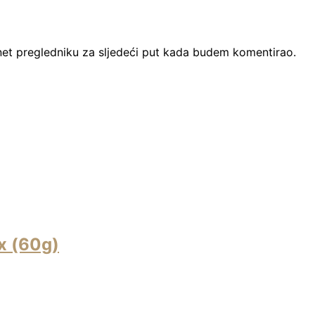
net pregledniku za sljedeći put kada budem komentirao.
x (60g)