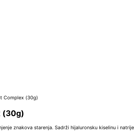
t Complex (30g)
 (30g)
enje znakova starenja. Sadrži hijaluronsku kiselinu i natrije