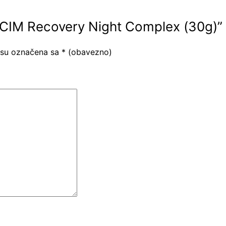
ALECIM Recovery Night Complex (30g)”
 su označena sa
* (obavezno)