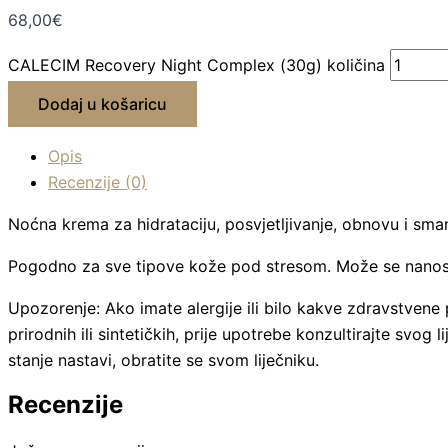
68,00
€
CALECIM Recovery Night Complex (30g) količina
Dodaj u košaricu
Opis
Recenzije (0)
Noćna krema za hidrataciju, posvjetljivanje, obnovu i smanj
Pogodno za sve tipove kože pod stresom. Može se nanosit
Upozorenje: Ako imate alergije ili bilo kakve zdravstvene
prirodnih ili sintetičkih, prije upotrebe konzultirajte svo
stanje nastavi, obratite se svom liječniku.
Recenzije