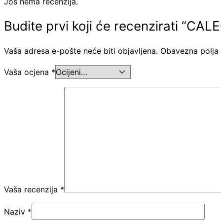
Još nema recenzija.
Budite prvi koji će recenzirati “C
Vaša adresa e-pošte neće biti objavljena.
Obavezna polja
Vaša ocjena
*
Vaša recenzija
*
Naziv
*