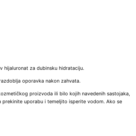
v hijaluronat za dubinsku hidrataciju.
 razdoblja oporavka nakon zahvata.
ozmetičkog proizvoda ili bilo kojih navedenih sastojaka,
ah prekinite uporabu i temeljito isperite vodom. Ako se