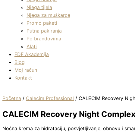
Njega tijela
Njega za muškarce
Promo paketi
Putna pakiranja
Po brandovima
Alati
FDF Akademija
Blog
Moj račun
Kontakt
Početna
/
Calecim Professional
/ CALECIM Recovery Nigh
CALECIM Recovery Night Complex
Noćna krema za hidrataciju, posvjetljivanje, obnovu i smanj