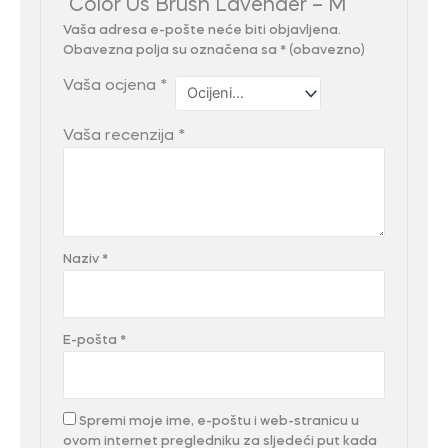
“Color Us Brush Lavender – M”
Vaša adresa e-pošte neće biti objavljena.
Obavezna polja su označena sa
* (obavezno)
Vaša ocjena
*
Vaša recenzija
*
Naziv
*
E-pošta
*
Spremi moje ime, e-poštu i web-stranicu u
ovom internet pregledniku za sljedeći put kada