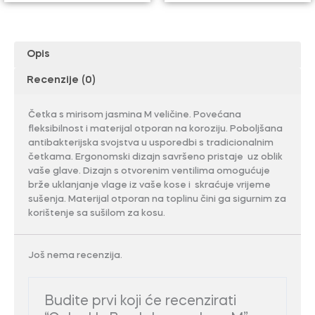
Opis
Recenzije (0)
Četka s mirisom jasmina M veličine. Povećana
fleksibilnost i materijal otporan na koroziju. Poboljšana
antibakterijska svojstva u usporedbi s tradicionalnim
četkama. Ergonomski dizajn savršeno pristaje uz oblik
vaše glave. Dizajn s otvorenim ventilima omogućuje
brže uklanjanje vlage iz vaše kose i skraćuje vrijeme
sušenja. Materijal otporan na toplinu čini ga sigurnim za
korištenje sa sušilom za kosu.
Još nema recenzija.
Budite prvi koji će recenzirati