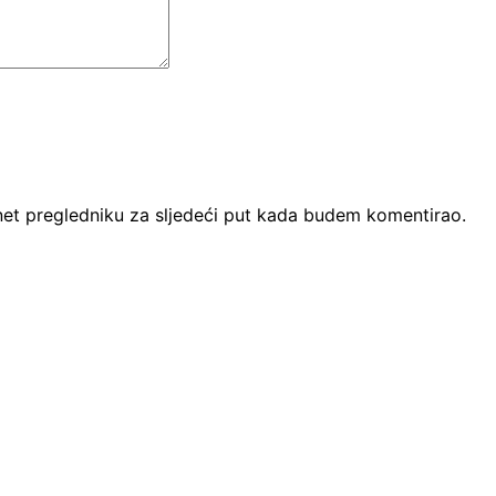
net pregledniku za sljedeći put kada budem komentirao.