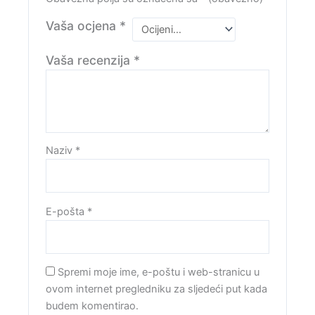
Vaša ocjena
*
Vaša recenzija
*
Naziv
*
E-pošta
*
Spremi moje ime, e-poštu i web-stranicu u
ovom internet pregledniku za sljedeći put kada
budem komentirao.