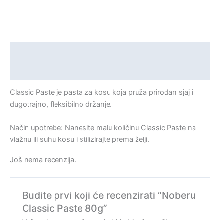
Opis
Recenzije (0)
Classic Paste je pasta za kosu koja pruža prirodan sjaj i
dugotrajno, fleksibilno držanje.
Način upotrebe: Nanesite malu količinu Classic Paste na
vlažnu ili suhu kosu i stilizirajte prema želji.
Još nema recenzija.
Budite prvi koji će recenzirati “Noberu
Classic Paste 80g”