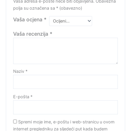
Vaša adresa e-pošte neće biti objavljena.
Obavezna
polja su označena sa
* (obavezno)
Vaša ocjena
*
Vaša recenzija
*
Naziv
*
E-pošta
*
Spremi moje ime, e-poštu i web-stranicu u ovom
internet pregledniku za sljedeći put kada budem