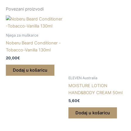
Povezani proizvodi
Njega za muškarce
Noberu Beard Conditioner -
Tobacco-Vanilla 130ml
20,00
€
Dodaj u košaricu
ELEVEN Australia
MOISTURE LOTION
HAND&BODY CREAM 50ml
5,60
€
Dodaj u košaricu