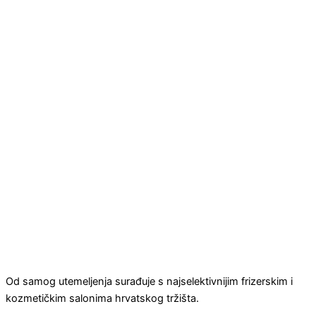
Od samog utemeljenja surađuje s najselektivnijim frizerskim i
kozmetičkim salonima hrvatskog tržišta.