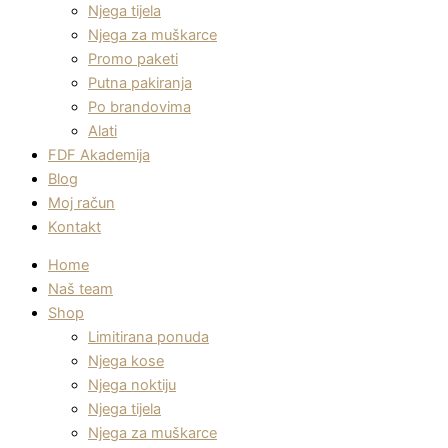
Njega tijela
Njega za muškarce
Promo paketi
Putna pakiranja
Po brandovima
Alati
FDF Akademija
Blog
Moj račun
Kontakt
Home
Naš team
Shop
Limitirana ponuda
Njega kose
Njega noktiju
Njega tijela
Njega za muškarce