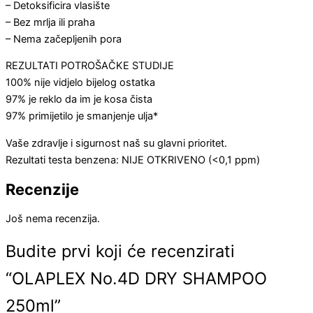
– Detoksificira vlasište
– Bez mrlja ili praha
– Nema začepljenih pora
REZULTATI POTROŠAČKE STUDIJE
100% nije vidjelo bijelog ostatka
97% je reklo da im je kosa čista
97% primijetilo je smanjenje ulja*
Vaše zdravlje i sigurnost naš su glavni prioritet.
Rezultati testa benzena: NIJE OTKRIVENO (<0,1 ppm)
Recenzije
Još nema recenzija.
Budite prvi koji će recenzirati
“OLAPLEX No.4D DRY SHAMPOO
250ml”