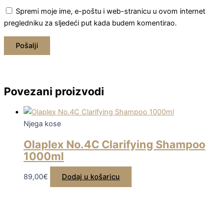
Spremi moje ime, e-poštu i web-stranicu u ovom internet
pregledniku za sljedeći put kada budem komentirao.
Povezani proizvodi
Njega kose
Olaplex No.4C Clarifying Shampoo
1000ml
89,00
€
Dodaj u košaricu