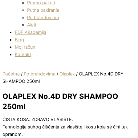
Promo paketi
Putna pakiranja
Po brandovima
Alati
FDF Akademija
Blog
Moj račun
Kontakt
Početna
/
Po brendovima
/
Olaplex
/ OLAPLEX No.4D DRY
SHAMPOO 250ml
OLAPLEX No.4D DRY SHAMPOO
250ml
ČISTA KOSA. ZDRAVO VLASIŠTE.
Tehnologija suhog čišćenja za vlasište i kosu koja se čini tek
opranom.