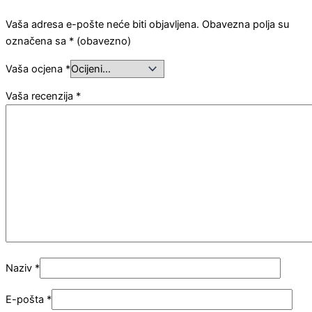
Vaša adresa e-pošte neće biti objavljena.
Obavezna polja su
označena sa
* (obavezno)
Vaša ocjena
*
Vaša recenzija
*
Naziv
*
E-pošta
*