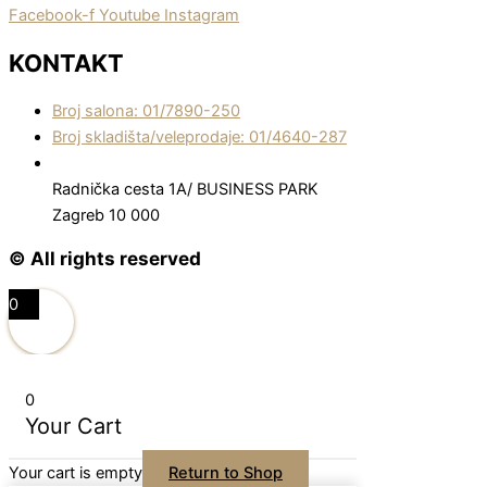
Facebook-f
Youtube
Instagram
KONTAKT
Broj salona: 01/7890-250
Broj skladišta/veleprodaje: 01/4640-287
Radnička cesta 1A/ BUSINESS PARK
Zagreb 10 000
© All rights reserved
0
0
Your Cart
Your cart is empty
Return to Shop