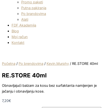
Promo paketi
Putna pakiranja
Po brandovima
Alati
FDF Akademija
Blog
Moj račun
Kontakt
Početna
/
Po brendovima
/
Kevin.Murphy
/ RE.STORE 40ml
RE.STORE 40ml
Obnavljajući balzam za kosu bez surfaktanta namijenjen je
jačanju i obnavljanju kose.
7,20
€