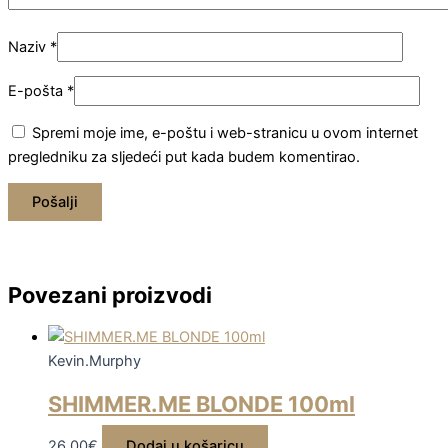
Naziv
*
E-pošta
*
Spremi moje ime, e-poštu i web-stranicu u ovom internet
pregledniku za sljedeći put kada budem komentirao.
Povezani proizvodi
Kevin.Murphy
SHIMMER.ME BLONDE 100ml
26,00
€
Dodaj u košaricu