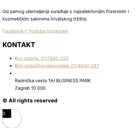
Od samog utemeljenja surađuje s najselektivnijim frizerskim i
kozmetičkim salonima hrvatskog tržišta.
Facebook-f
Youtube
Instagram
KONTAKT
Broj salona: 01/7890-250
Broj skladišta/veleprodaje: 01/4640-287
Radnička cesta 1A/ BUSINESS PARK
Zagreb 10 000
© All rights reserved
0