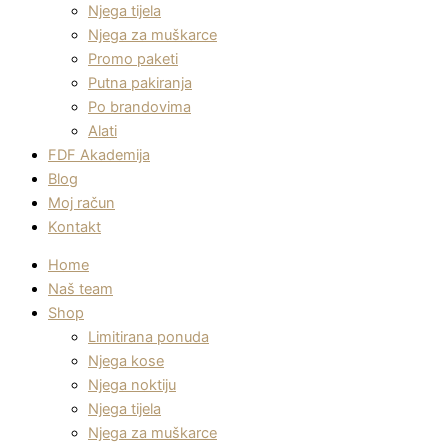
Njega tijela
Njega za muškarce
Promo paketi
Putna pakiranja
Po brandovima
Alati
FDF Akademija
Blog
Moj račun
Kontakt
Home
Naš team
Shop
Limitirana ponuda
Njega kose
Njega noktiju
Njega tijela
Njega za muškarce