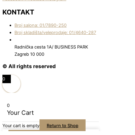
KONTAKT
Broj salona: 01/7890-250
Broj skladišta/veleprodaje: 01/4640-287
Radnička cesta 1A/ BUSINESS PARK
Zagreb 10 000
© All rights reserved
0
0
Your Cart
Your cart is empty
Return to Shop