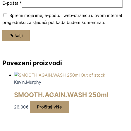
E-pošta
*
Spremi moje ime, e-poštu i web-stranicu u ovom internet
pregledniku za sljedeći put kada budem komentirao.
Povezani proizvodi
Out of stock
Kevin.Murphy
SMOOTH.AGAIN.WASH 250ml
26,00
€
Pročitaj više