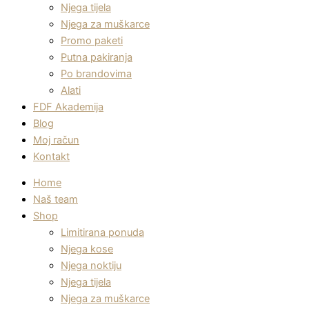
Njega tijela
Njega za muškarce
Promo paketi
Putna pakiranja
Po brandovima
Alati
FDF Akademija
Blog
Moj račun
Kontakt
Home
Naš team
Shop
Limitirana ponuda
Njega kose
Njega noktiju
Njega tijela
Njega za muškarce