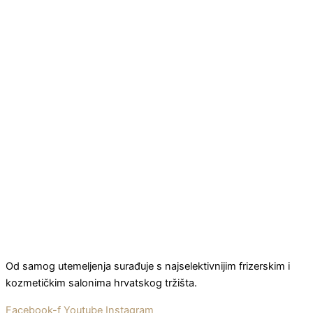
Od samog utemeljenja surađuje s najselektivnijim frizerskim i
kozmetičkim salonima hrvatskog tržišta.
Facebook-f
Youtube
Instagram