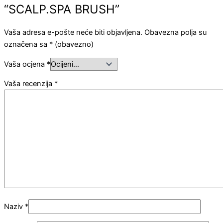
“SCALP.SPA BRUSH”
Vaša adresa e-pošte neće biti objavljena.
Obavezna polja su
označena sa
* (obavezno)
Vaša ocjena
*
Vaša recenzija
*
Naziv
*