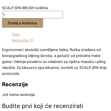
SCALP.SPA BRUSH količina
Dodaj u košaricu
Opis
Recenzije (0)
Ergonomski i ekološki osmišljena četka. Ručka izrađena od
biorazgradivog biljnog škroba, a jastučić od prirodne meke
gume i čekinje posebno su odabrani za nježnu masažu i piling
vlasišta. Za luksuzno spa iskustvo, koristiti uz SCALP.SPA liniju
proizvoda.
Recenzije
Još nema recenzija.
Budite prvi koji će recenzirati