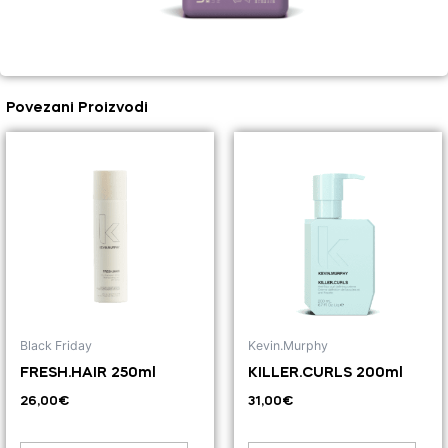
Povezani Proizvodi
Black Friday
Kevin.Murphy
FRESH.HAIR 250ml
KILLER.CURLS 200ml
26,00
€
31,00
€