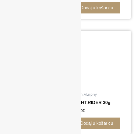
Dodaj u košaricu
Dodaj u košaricu
Kevin.Murphy
Kevin.Murphy
NIGHT.RIDER 100g
NIGHT.RIDER 30g
26,00
€
11,00
€
Dodaj u košaricu
Dodaj u košaricu