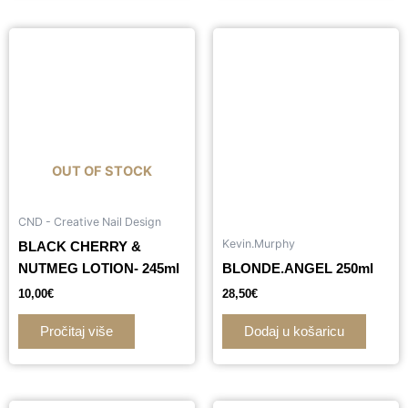
OUT OF STOCK
CND - Creative Nail Design
Kevin.Murphy
BLACK CHERRY &
NUTMEG LOTION- 245ml
BLONDE.ANGEL 250ml
10,00
€
28,50
€
Pročitaj više
Dodaj u košaricu