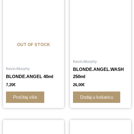
OUT OF STOCK
Kevin.Murphy
Kevin.Murphy
BLONDE.ANGEL.WASH
BLONDE.ANGEL 40ml
250ml
7,20
€
26,00
€
Pročitaj više
Dodaj u košaricu