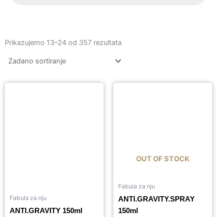
Prikazujemo 13–24 od 357 rezultata
OUT OF STOCK
Fabula za nju
Fabula za nju
ANTI.GRAVITY.SPRAY
ANTI.GRAVITY 150ml
150ml