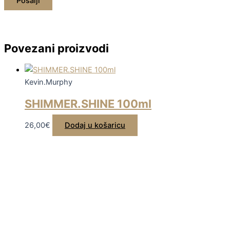
Povezani proizvodi
Kevin.Murphy
SHIMMER.SHINE 100ml
26,00
€
Dodaj u košaricu