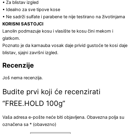
• Za blistav izgled
• Idealno za sve tipove kose
• Ne sadrži sulfate i parabene te nije testirano na životinjama
KORISNI SASTOJCI
Lanolin podmazuje kosu i vlasište te kosu čini mekom i
glatkom.
Poznato je da karnauba vosak daje privid gustoće te kosi daje
blistav, sjajni završni izgled.
Recenzije
Još nema recenzija.
Budite prvi koji će recenzirati
“FREE.HOLD 100g”
Vaša adresa e-pošte neće biti objavljena.
Obavezna polja su
označena sa
* (obavezno)