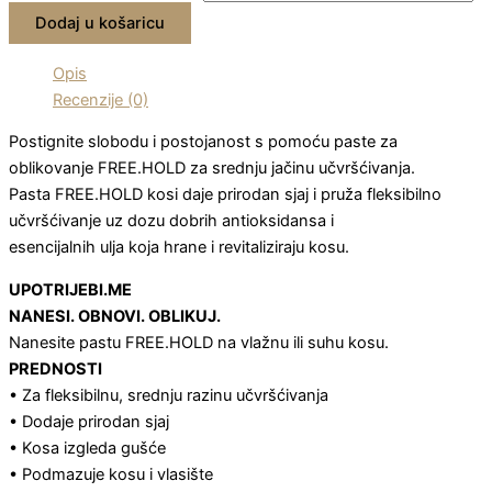
Dodaj u košaricu
Opis
Recenzije (0)
Postignite slobodu i postojanost s pomoću paste za
oblikovanje FREE.HOLD za srednju jačinu učvršćivanja.
Pasta FREE.HOLD kosi daje prirodan sjaj i pruža fleksibilno
učvršćivanje uz dozu dobrih antioksidansa i
esencijalnih ulja koja hrane i revitaliziraju kosu.
UPOTRIJEBI.ME
NANESI. OBNOVI. OBLIKUJ.
Nanesite pastu FREE.HOLD na vlažnu ili suhu kosu.
PREDNOSTI
• Za fleksibilnu, srednju razinu učvršćivanja
• Dodaje prirodan sjaj
• Kosa izgleda gušće
• Podmazuje kosu i vlasište