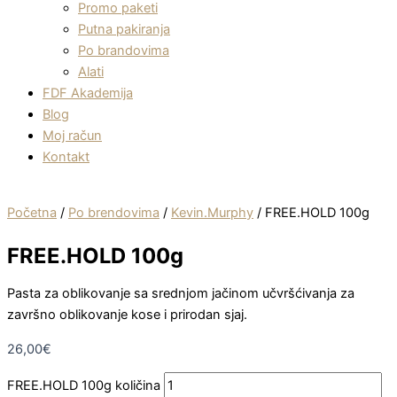
Promo paketi
Putna pakiranja
Po brandovima
Alati
FDF Akademija
Blog
Moj račun
Kontakt
Početna
/
Po brendovima
/
Kevin.Murphy
/ FREE.HOLD 100g
FREE.HOLD 100g
Pasta za oblikovanje sa srednjom jačinom učvršćivanja za
završno oblikovanje kose i prirodan sjaj.
26,00
€
FREE.HOLD 100g količina