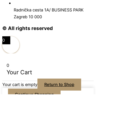
Radnička cesta 1A/ BUSINESS PARK
Zagreb 10 000
© All rights reserved
0
0
Your Cart
Your cart is empty
Return to Shop
Continue Shopping
Home