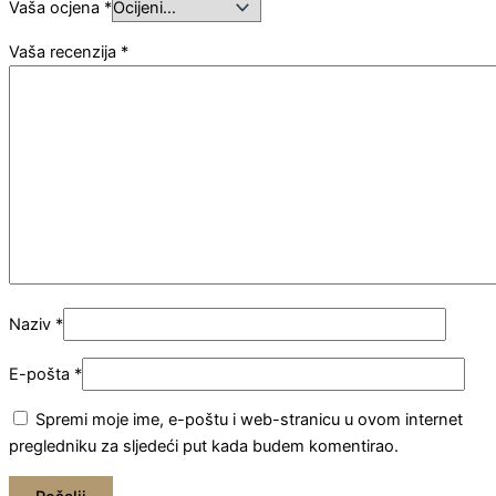
Vaša ocjena
*
Vaša recenzija
*
Naziv
*
E-pošta
*
Spremi moje ime, e-poštu i web-stranicu u ovom internet
pregledniku za sljedeći put kada budem komentirao.