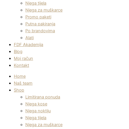
Njega tijela
Njega za muškarce
Promo paketi
Putna pakiranja
Po brandovima
Alati
FDF Akademija
Blog
Moj račun
Kontakt
Home
Naš team
Shop
Limitirana ponuda
Njega kose
Njega noktiju
Njega tijela
Njega za muškarce