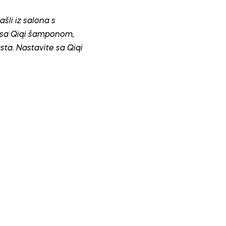
šli iz salona s
 sa Qiqi šamponom,
sta. Nastavite sa Qiqi