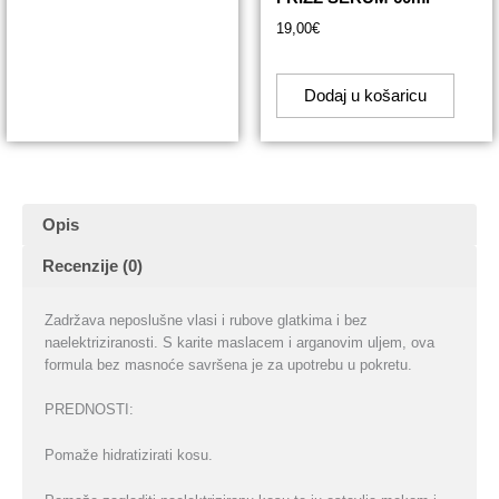
19,00
€
Dodaj u košaricu
Opis
Recenzije (0)
Zadržava neposlušne vlasi i rubove glatkima i bez
naelektriziranosti. S karite maslacem
i arganovim uljem, ova
formula bez masnoće savršena je za upotrebu u pokretu.
PREDNOSTI:
Pomaže hidratizirati kosu.