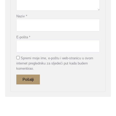
Naziv
*
E-pošta
*
Spremi moje ime, e-poštu i web-stranicu u ovom
internet pregledniku za sljedeći put kada budem
komentirao.