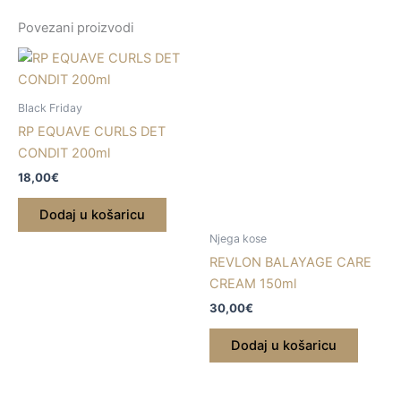
Povezani proizvodi
Black Friday
RP EQUAVE CURLS DET
CONDIT 200ml
18,00
€
Dodaj u košaricu
Njega kose
REVLON BALAYAGE CARE
CREAM 150ml
30,00
€
Dodaj u košaricu