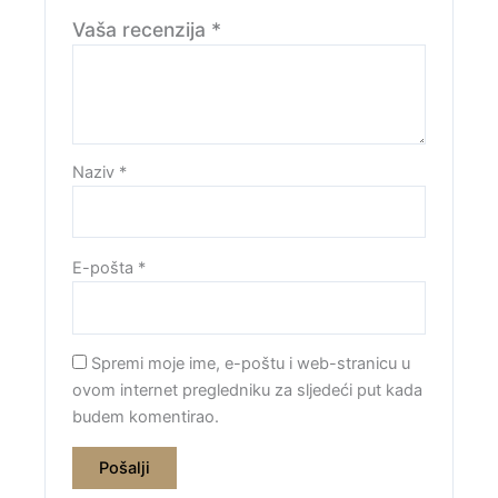
Vaša recenzija
*
Naziv
*
E-pošta
*
Spremi moje ime, e-poštu i web-stranicu u
ovom internet pregledniku za sljedeći put kada
budem komentirao.