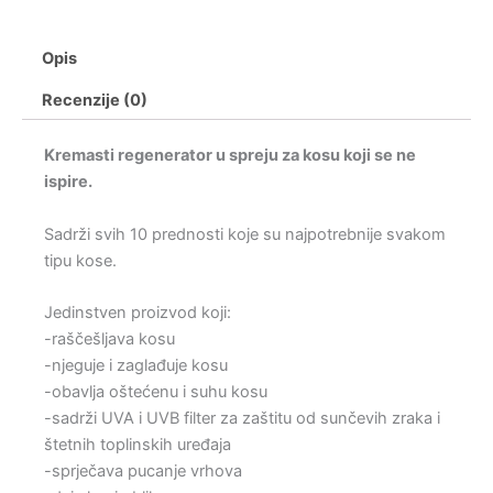
Opis
Recenzije (0)
Kremasti regenerator u spreju za kosu koji se ne
ispire.
Sadrži svih 10 prednosti koje su najpotrebnije svakom
tipu kose.
Jedinstven proizvod koji:
-raščešljava kosu
-njeguje i zaglađuje kosu
-obavlja oštećenu i suhu kosu
-sadrži UVA i UVB filter za zaštitu od sunčevih zraka i
štetnih toplinskih uređaja
-sprječava pucanje vrhova