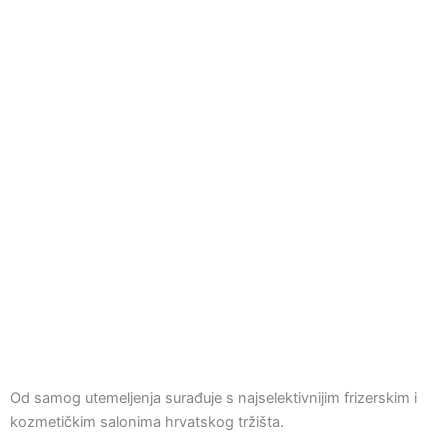
Od samog utemeljenja surađuje s najselektivnijim frizerskim i
kozmetičkim salonima hrvatskog tržišta.