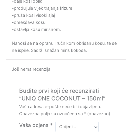
-daje kosi oblik
-produljuje vijek trajanja frizure
-pruža kosi visoki sjaj
-omekšava kosu
-ostavlja kosu mirisnom.
Nanosi se na opranu i ručnikom obrisanu kosu, te se
ne ispire. Sadrži snažan miris kokosa.
Još nema recenzija.
Budite prvi koji će recenzirati
“UNIQ ONE COCONUT – 150ml”
Vaša adresa e-pošte neće biti objavljena.
Obavezna polja su označena sa
* (obavezno)
Vaša ocjena
*