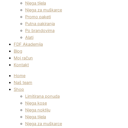
Njega tijela
Njega za muškarce
Promo paketi
Putna pakiranja
Po brandovima
Alati
FDF Akademija
Blog
Moj račun
Kontakt
Home
Naš team
Shop
Limitirana ponuda
Njega kose
Njega noktiju
Njega tijela
Njega za muškarce