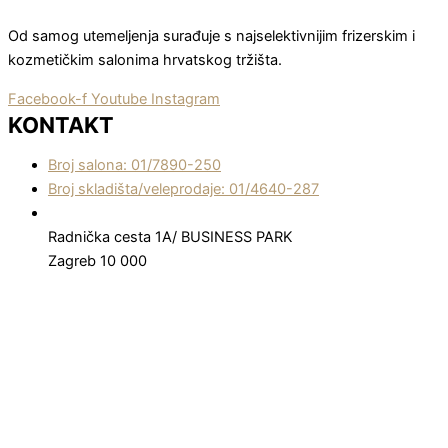
Od samog utemeljenja surađuje s najselektivnijim frizerskim i
kozmetičkim salonima hrvatskog tržišta.
Facebook-f
Youtube
Instagram
KONTAKT
Broj salona: 01/7890-250
Broj skladišta/veleprodaje: 01/4640-287
Radnička cesta 1A/ BUSINESS PARK
Zagreb 10 000
© All rights reserved
0
0
Your Cart