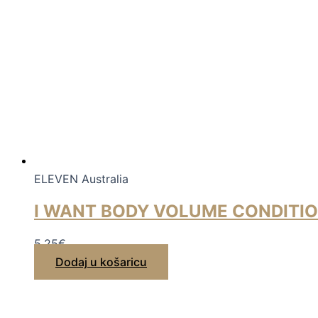
ELEVEN Australia
I WANT BODY VOLUME CONDITIO
5,25
€
Dodaj u košaricu