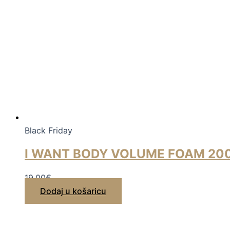
Black Friday
I WANT BODY VOLUME FOAM 20
19,00
€
Dodaj u košaricu