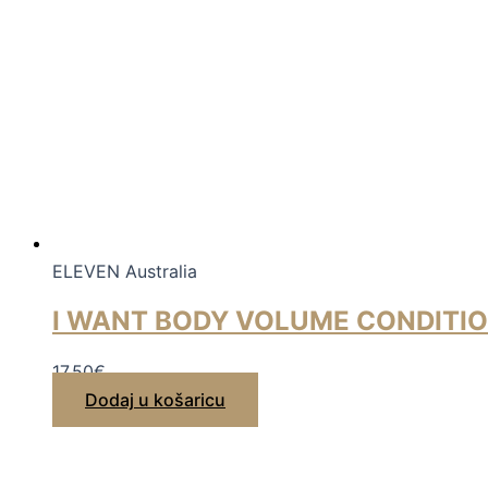
ELEVEN Australia
I WANT BODY VOLUME CONDITI
17,50
€
Dodaj u košaricu