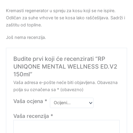
Kremasti regenerator u spreju za kosu koji se ne ispire.
Odličan za suhe vrhove te se kosa lako raščešljava. Sadrži i
zaštitu od topline.
Još nema recenzija.
Budite prvi koji će recenzirati “RP
UNIQONE MENTAL WELLNESS ED.V2
150ml”
Vaša adresa e-pošte neće biti objavljena.
Obavezna
polja su označena sa
* (obavezno)
Vaša ocjena
*
Vaša recenzija
*