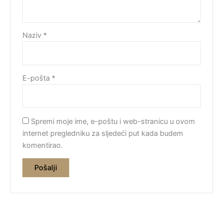
Naziv
*
E-pošta
*
Spremi moje ime, e-poštu i web-stranicu u ovom
internet pregledniku za sljedeći put kada budem
komentirao.