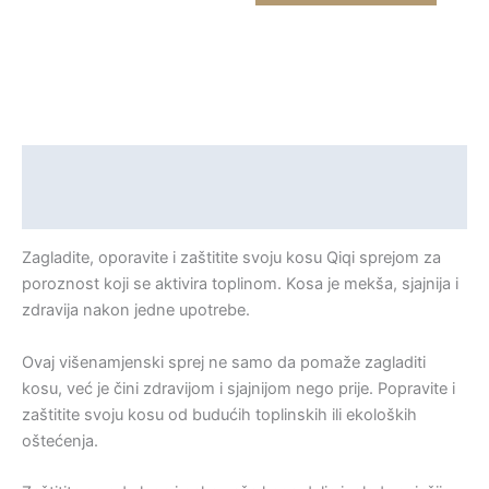
Opis
Recenzije (0)
Zagladite, oporavite i zaštitite svoju kosu Qiqi sprejom za
poroznost koji se aktivira toplinom. Kosa je mekša, sjajnija i
zdravija nakon jedne upotrebe.
Ovaj višenamjenski sprej ne samo da pomaže zagladiti
kosu, već je čini zdravijom i sjajnijom nego prije. Popravite i
zaštitite svoju kosu od budućih toplinskih ili ekoloških
oštećenja.